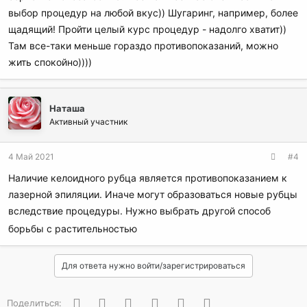
выбор процедур на любой вкус)) Шугаринг, например, более
щадящий! Пройти целый курс процедур - надолго хватит))
Там все-таки меньше гораздо противопоказаний, можно
жить спокойно))))
Наташа
Активный участник
4 Май 2021
#4
Наличие келоидного рубца является противопоказанием к
лазерной эпиляции. Иначе могут образоваться новые рубцы
вследствие процедуры. Нужно выбрать другой способ
борьбы с растительностью
Для ответа нужно войти/зарегистрироваться
Вконтакте
Одноклассники
Facebook
Twitter
WhatsApp
Электронная почта
Поделиться: