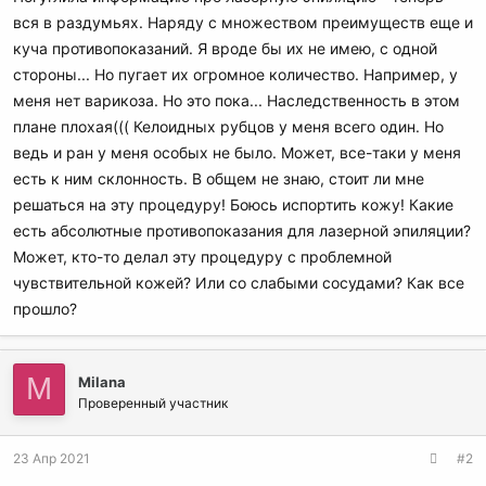
вся в раздумьях. Наряду с множеством преимуществ еще и
куча противопоказаний. Я вроде бы их не имею, с одной
стороны... Но пугает их огромное количество. Например, у
меня нет варикоза. Но это пока... Наследственность в этом
плане плохая((( Келоидных рубцов у меня всего один. Но
ведь и ран у меня особых не было. Может, все-таки у меня
есть к ним склонность. В общем не знаю, стоит ли мне
решаться на эту процедуру! Боюсь испортить кожу! Какие
есть абсолютные противопоказания для лазерной эпиляции?
Может, кто-то делал эту процедуру с проблемной
чувствительной кожей? Или со слабыми сосудами? Как все
прошло?
M
Milana
Проверенный участник
23 Апр 2021
#2