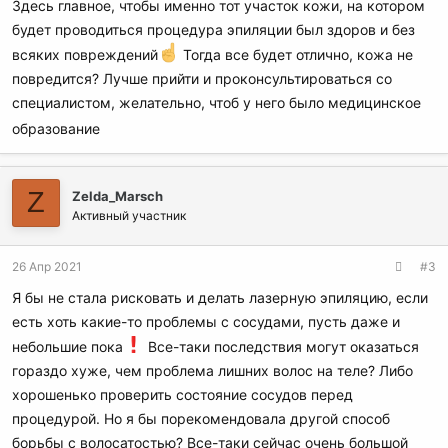
Здесь главное, чтобы именно тот участок кожи, на котором
будет проводиться процедура эпиляции был здоров и без
всяких повреждений
Тогда все будет отлично, кожа не
повредится? Лучше прийти и проконсультироваться со
специалистом, желательно, чтоб у него было медицинское
образование
Z
Zelda_Marsch
Активный участник
26 Апр 2021
#3
Я бы не стала рисковать и делать лазерную эпиляцию, если
есть хоть какие-то проблемы с сосудами, пусть даже и
небольшие пока
Все-таки последствия могут оказаться
гораздо хуже, чем проблема лишних волос на теле? Либо
хорошенько проверить состояние сосудов перед
процедурой. Но я бы порекомендовала другой способ
борьбы с волосатостью? Все-таки сейчас очень большой