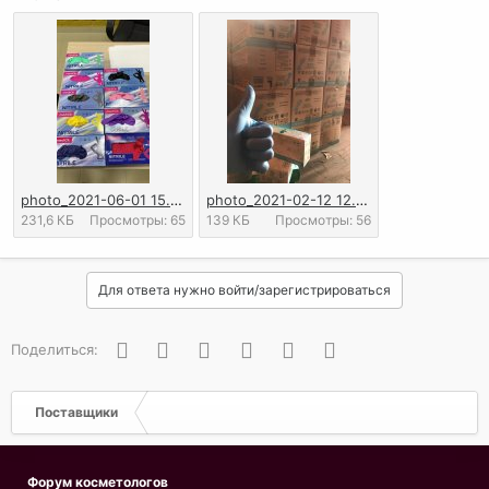
photo_2021-06-01 15.58.53.jpg
photo_2021-02-12 12.36.53.jpeg
231,6 КБ
Просмотры: 65
139 КБ
Просмотры: 56
Для ответа нужно войти/зарегистрироваться
Вконтакте
Одноклассники
Facebook
Twitter
WhatsApp
Электронная почта
Поделиться:
Поставщики
Форум косметологов