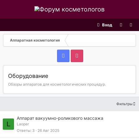
Вход
Аппаратная косметология
Оборудование
Обзоры аппаратов для косметологических процедур.
Фильтры
Аппарат вакуумно-роликового массажа
L
Laoper
Ответы
3
26 Авг 2025