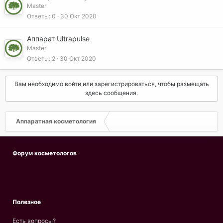
Master
Ответы
0
30 Окт 2020
Аппарат Ultrapulse
Master
Ответы
2
30 Окт 2020
Вам необходимо войти или зарегистрироваться, чтобы размещать
здесь сообщения.
Аппаратная косметология
Форум косметологов
Полезное
Есть вопросы?