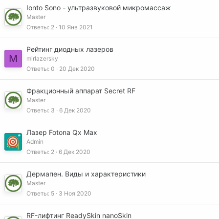
Ionto Sono - ультразвуковой микромассаж
Master
Ответы
2
10 Янв 2021
Рейтинг диодных лазеров
M
mirlazersky
Ответы
0
20 Дек 2020
Фракционный аппарат Secret RF
Master
Ответы
3
6 Дек 2020
Лазер Fotona Qx Max
Admin
Ответы
2
6 Дек 2020
Дермапен. Виды и характеристики
Master
Ответы
5
3 Ноя 2020
RF-лифтинг ReadySkin nanoSkin