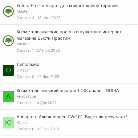
Futura Pro - аппарат для микротоковой терапии
Master
Ответы
3
13 Июл 2023
Косметологические кресла и кушетки в интернет
магазине Бьюти Престиж
Master
Ответы
1
27 Июн 2023
Липолазер
O
Olesya
Ответы
0
25 Янв 2023
Косметологический аппарат LOIS аналог INDIBA
А
Анастасия
Ответы
1
4 Дек 2022
Аппарат с Алиэкспресс LW-101. Будет ли результат?
Ю
Юлия
Ответы
0
13 Сен 2021