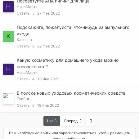
Посоветуйте AHA пилинг для лица
Н
НикаМарти
Ответы
5
27 Фев 2022
Подскажите, пожалуйста, что-нибудь из ампульного
ухода
K
Kaliostra
Ответы
6
22 Фев 2022
Какую косметику для домашнего ухода можно
посоветовать?
Н
НикаМарти
Ответы
4
18 Янв 2022
В поиске новых уходовых косметических средств
EvaSur
Ответы
6
18 Янв 2022
Последняя
1 из 3
Вперед
Вам необходимо войти или зарегистрироваться, чтобы размещать
здесь сообщения.