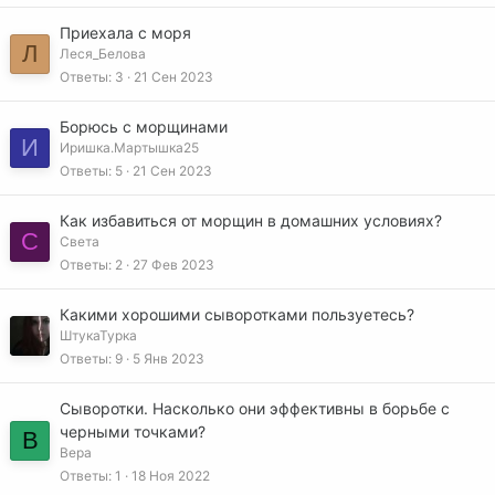
Приехала с моря
Л
Леся_Белова
Ответы
3
21 Сен 2023
Борюсь с морщинами
И
Иришка.Мартышка25
Ответы
5
21 Сен 2023
Как избавиться от морщин в домашних условиях?
С
Света
Ответы
2
27 Фев 2023
Какими хорошими сыворотками пользуетесь?
ШтукаТурка
Ответы
9
5 Янв 2023
Сыворотки. Насколько они эффективны в борьбе с
черными точками?
В
Вера
Ответы
1
18 Ноя 2022