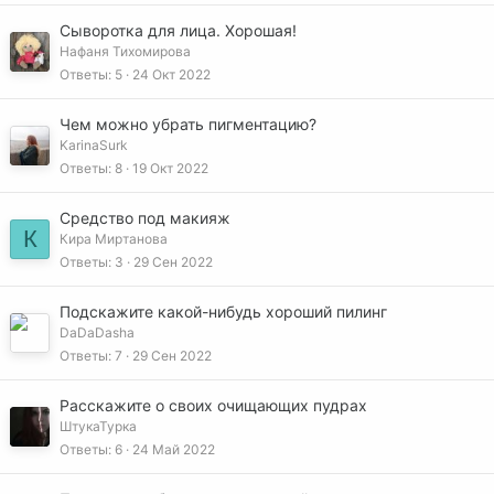
Сыворотка для лица. Хорошая!
Нафаня Тихомирова
Ответы
5
24 Окт 2022
Чем можно убрать пигментацию?
KarinaSurk
Ответы
8
19 Окт 2022
Средство под макияж
К
Кира Миртанова
Ответы
3
29 Сен 2022
Подскажите какой-нибудь хороший пилинг
DaDaDasha
Ответы
7
29 Сен 2022
Расскажите о своих очищающих пудрах
ШтукаТурка
Ответы
6
24 Май 2022