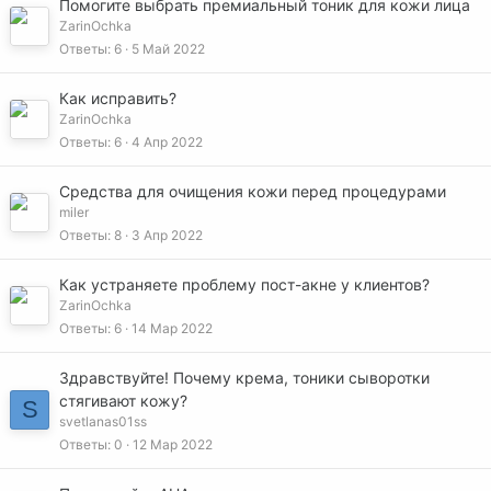
Помогите выбрать премиальный тоник для кожи лица
ZarinOchka
Ответы
6
5 Май 2022
Как исправить?
ZarinOchka
Ответы
6
4 Апр 2022
Средства для очищения кожи перед процедурами
miler
Ответы
8
3 Апр 2022
Как устраняете проблему пост-акне у клиентов?
ZarinOchka
Ответы
6
14 Мар 2022
Здравствуйте! Почему крема, тоники сыворотки
стягивают кожу?
S
svetlanas01ss
Ответы
0
12 Мар 2022